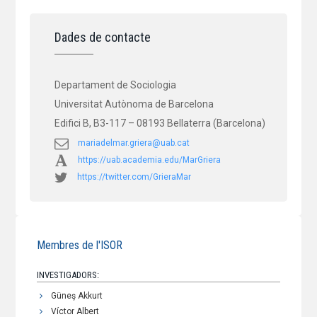
Dades de contacte
Departament de Sociologia
Universitat Autònoma de Barcelona
Edifici B, B3-117 – 08193 Bellaterra (Barcelona)
mariadelmar.griera@uab.cat
https://uab.academia.edu/MarGriera
https://twitter.com/GrieraMar
Membres de l'ISOR
INVESTIGADORS:
Güneş Akkurt
Víctor Albert