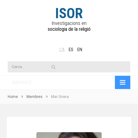
ISOR
Investigacions en
sociologia de la religió
CA
ES
EN
NAVIGATE
»
»
Home
Membres
Mar Griera