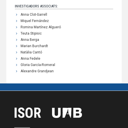
INVESTIGADORS ASSOCIATS:
Anna Clot-Garrell
Miquel Fernández
Romina Martínez Algueró
Teuta Stipisic
Anna Berga
Marian Burchardt
Natàlia Cantó
Anna Fedele
Gloria García-Romeral
Alexandre Grandjean