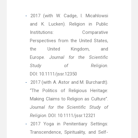
2017 (with W. Cadge, I. Micahlowsi
and K. Lucken). Religion in Public
Institutions: Comparative
Perspectives from the United States,
the United Kingdom, and
Europe.
Journal for the Scientific
Study of Religion
.
DOI: 10.1111/jssr.12350
2017 (with A. Astor and M. Burchardt).
“The Politics of Religious Heritage:
Making Claims to Religion as Culture”.
Journal for the Scientific Study of
Religion
. DOI: 10.1111/jssr.12321
2017 Yoga in Penitentiary Settings:
Transcendence, Spirituality, and Self-