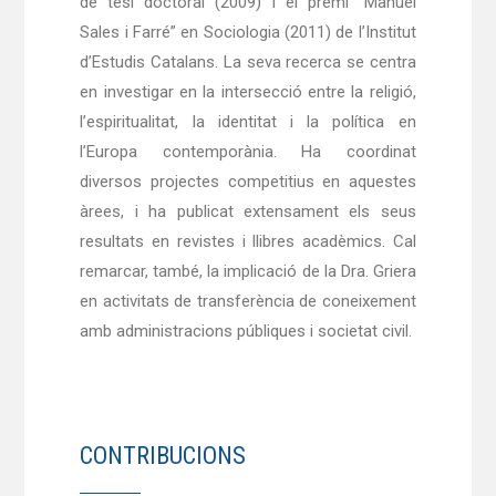
de tesi doctoral (2009) i el premi “Manuel
Sales i Farré” en Sociologia (2011) de l’Institut
d’Estudis Catalans. La seva recerca se centra
en investigar en la intersecció entre la religió,
l’espiritualitat, la identitat i la política en
l’Europa contemporània. Ha coordinat
diversos projectes competitius en aquestes
àrees, i ha publicat extensament els seus
resultats en revistes i llibres acadèmics. Cal
remarcar, també, la implicació de la Dra. Griera
en activitats de transferència de coneixement
amb administracions públiques i societat civil.
CONTRIBUCIONS