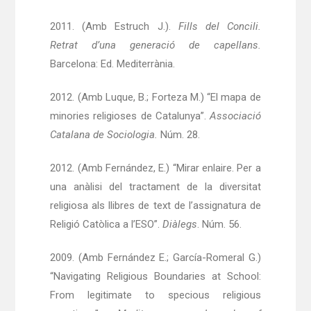
2011. (Amb Estruch J.).
Fills del Concili.
Retrat d’una generació de capellans.
Barcelona: Ed. Mediterrània.
2012. (Amb Luque, B.; Forteza M.) “El mapa de
minories religioses de Catalunya”.
Associació
Catalana de Sociologia.
Núm. 28.
2012. (Amb Fernández, E.) “Mirar enlaire. Per a
una anàlisi del tractament de la diversitat
religiosa als llibres de text de l’assignatura de
Religió Catòlica a l’ESO”.
Diàlegs
. Núm. 56.
2009. (Amb Fernández E.; García-Romeral G.)
“Navigating Religious Boundaries at School:
From legitimate to specious religious