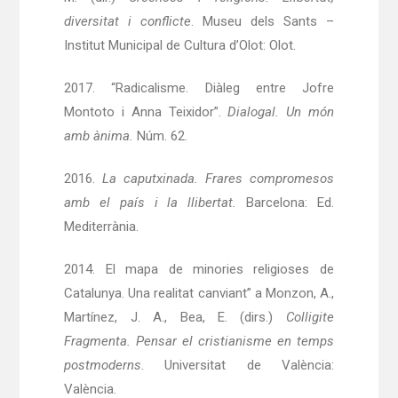
diversitat i conflicte
. Museu dels Sants –
Institut Municipal de Cultura d’Olot: Olot.
2017. “Radicalisme. Diàleg entre Jofre
Montoto i Anna Teixidor”.
Dialogal. Un món
amb ànima.
Núm. 62.
2016.
La caputxinada. Frares compromesos
amb el país i la llibertat.
Barcelona: Ed.
Mediterrània.
2014. El mapa de minories religioses de
Catalunya. Una realitat canviant” a Monzon, A.,
Martínez, J. A., Bea, E. (dirs.)
Colligite
Fragmenta. Pensar el cristianisme en temps
postmoderns
. Universitat de València:
València.