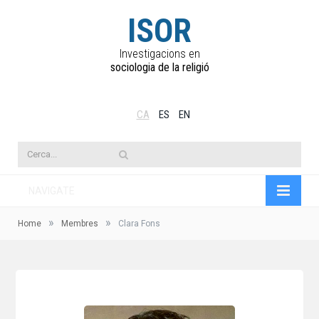
ISOR
Investigacions en
sociologia de la religió
CA
ES
EN
NAVIGATE
»
»
Home
Membres
Clara Fons