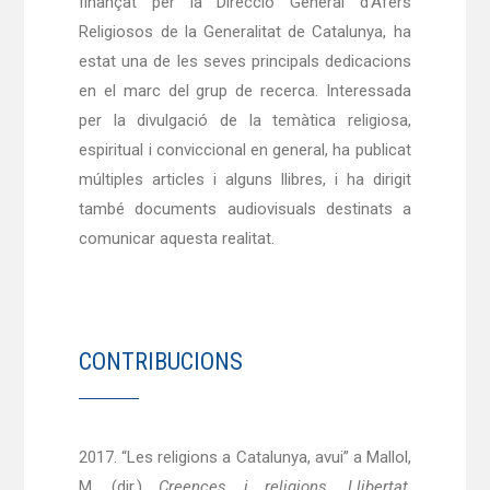
finançat per la Direcció General d’Afers
Religiosos de la Generalitat de Catalunya, ha
estat una de les seves principals dedicacions
en el marc del grup de recerca. Interessada
per la divulgació de la temàtica religiosa,
espiritual i conviccional en general, ha publicat
múltiples articles i alguns llibres, i ha dirigit
també documents audiovisuals destinats a
comunicar aquesta realitat.
CONTRIBUCIONS
2017. “Les religions a Catalunya, avui” a Mallol,
M. (dir.)
Creences i religions. Llibertat,