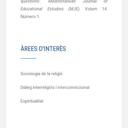
questions”.
Mediterranean Journal of
Educational Estudies (MJE)
. Volum 14.
Número 1.
ÀREES D'INTERÈS
Sociologia de la religió
Diàleg interreligiós i interconviccional
Espiritualitat