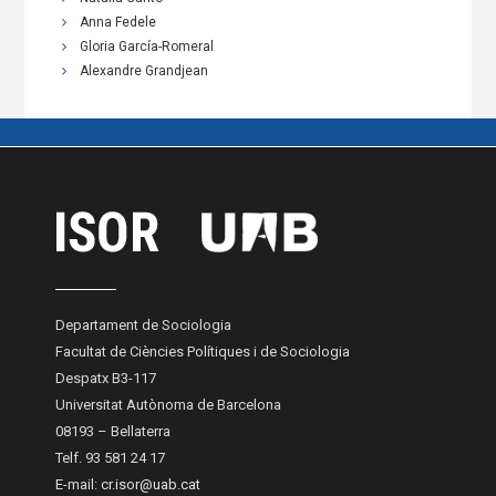
Anna Fedele
Gloria García-Romeral
Alexandre Grandjean
Departament de Sociologia
Facultat de Ciències Polítiques i de Sociologia
Despatx B3-117
Universitat Autònoma de Barcelona
08193 – Bellaterra
Telf. 93 581 24 17
E-mail:
cr.isor@uab.cat