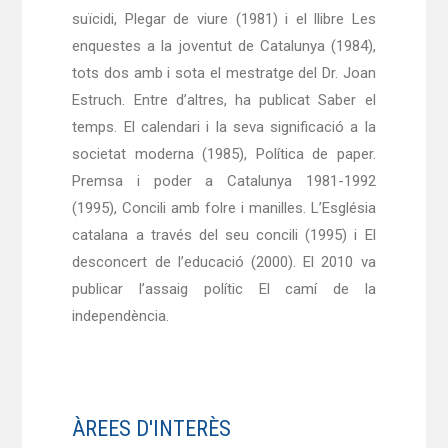
suïcidi, Plegar de viure (1981) i el llibre Les
enquestes a la joventut de Catalunya (1984),
tots dos amb i sota el mestratge del Dr. Joan
Estruch. Entre d’altres, ha publicat Saber el
temps. El calendari i la seva significació a la
societat moderna (1985), Política de paper.
Premsa i poder a Catalunya 1981-1992
(1995), Concili amb folre i manilles. L’Església
catalana a través del seu concili (1995) i El
desconcert de l’educació (2000). El 2010 va
publicar l’assaig polític El camí de la
independència.
ÀREES D'INTERÈS