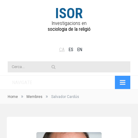
ISOR
Investigacions en
sociologia de la religió
CA
ES
EN
NAVIGATE
»
»
Home
Membres
Salvador Cardús