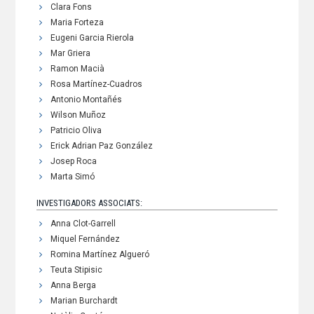
Clara Fons
Maria Forteza
Eugeni Garcia Rierola
Mar Griera
Ramon Macià
Rosa Martínez-Cuadros
Antonio Montañés
Wilson Muñoz
Patricio Oliva
Erick Adrian Paz González
Josep Roca
Marta Simó
INVESTIGADORS ASSOCIATS:
Anna Clot-Garrell
Miquel Fernández
Romina Martínez Algueró
Teuta Stipisic
Anna Berga
Marian Burchardt