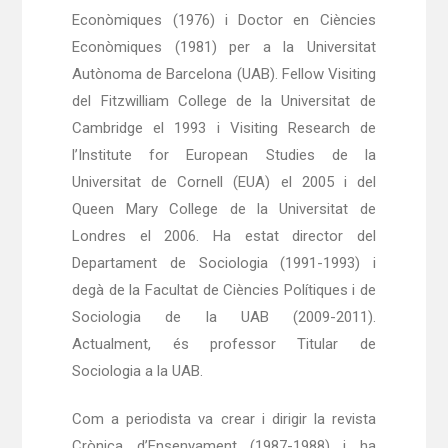
Econòmiques (1976) i Doctor en Ciències
Econòmiques (1981) per a la Universitat
Autònoma de Barcelona (UAB). Fellow Visiting
del Fitzwilliam College de la Universitat de
Cambridge el 1993 i Visiting Research de
l’Institute for European Studies de la
Universitat de Cornell (EUA) el 2005 i del
Queen Mary College de la Universitat de
Londres el 2006. Ha estat director del
Departament de Sociologia (1991-1993) i
degà de la Facultat de Ciències Polítiques i de
Sociologia de la UAB (2009-2011).
Actualment, és professor Titular de
Sociologia a la UAB.
Com a periodista va crear i dirigir la revista
Crònica d’Ensenyament (1987-1988) i ha