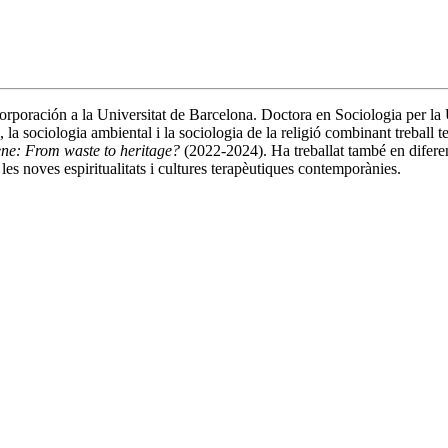
orporación a la Universitat de Barcelona. Doctora en Sociologia per la 
, la sociologia ambiental i la sociologia de la religió combinant treball t
ene: From waste to heritage?
(2022-2024). Ha treballat també en difere
, les noves espiritualitats i cultures terapèutiques contemporànies.