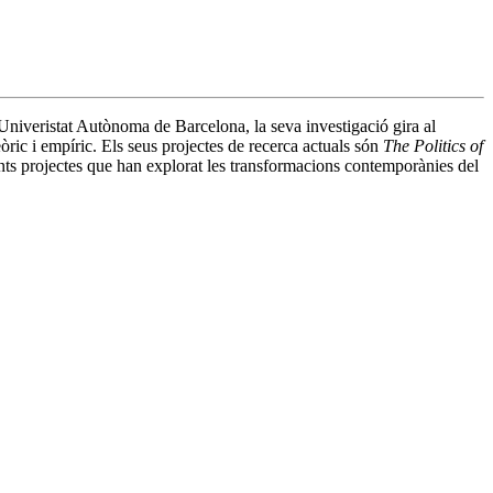
Univeristat Autònoma de Barcelona, la seva investigació gira al
eòric i empíric. Els seus projectes de recerca actuals són
The Politics of
nts projectes que han explorat les transformacions contemporànies del