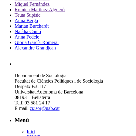
Miquel Fernández
Romina Martínez Algueró
Teuta Stipisic
Anna Berga
Marian Burchardt
Natàlia Cantó
Anna Fedele
Gloria García-Romeral
Alexandre Grandjean
Departament de Sociologia
Facultat de Ciències Polítiques i de Sociologia
Despatx B3-117
Universitat Autònoma de Barcelona
08193 – Bellaterra
Telf. 93 581 24 17
E-mail:
cr.isor@uab.cat
Menú
Inici