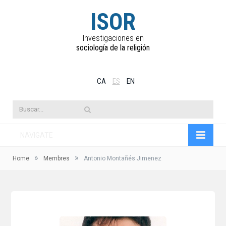
ISOR
Investigaciones en
sociología de la religión
CA
ES
EN
NAVIGATE
»
»
Home
Membres
Antonio Montañés Jimenez