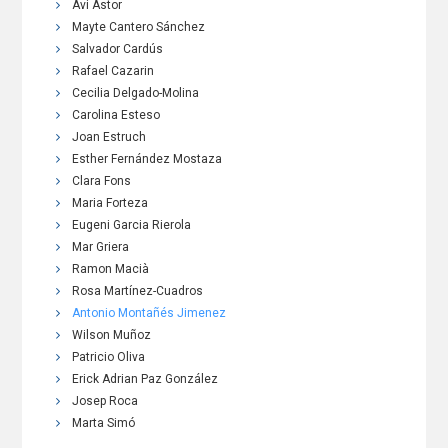
Avi Astor
Mayte Cantero Sánchez
Salvador Cardús
Rafael Cazarin
Cecilia Delgado-Molina
Carolina Esteso
Joan Estruch
Esther Fernández Mostaza
Clara Fons
Maria Forteza
Eugeni Garcia Rierola
Mar Griera
Ramon Macià
Rosa Martínez-Cuadros
Antonio Montañés Jimenez
Wilson Muñoz
Patricio Oliva
Erick Adrian Paz González
Josep Roca
Marta Simó