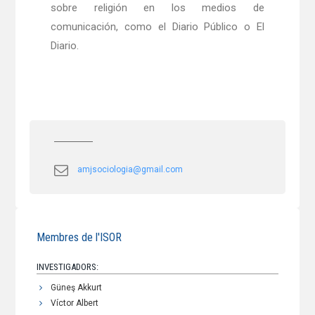
sobre religión en los medios de
comunicación, como el Diario Público o El
Diario.
amjsociologia@gmail.com
Membres de l'ISOR
INVESTIGADORS:
Güneş Akkurt
Víctor Albert