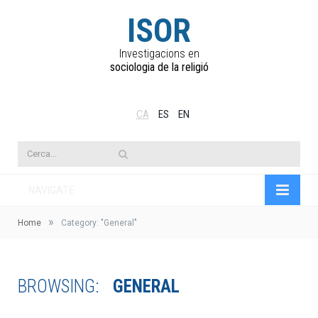
ISOR
Investigacions en
sociologia de la religió
CA
ES
EN
NAVIGATE
»
Home
Category: "General"
BROWSING:
GENERAL