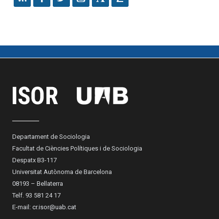
Departament de Sociologia
Facultat de Ciències Polítiques i de Sociologia
Despatx B3-117
Universitat Autònoma de Barcelona
08193 – Bellaterra
Telf. 93 581 24 17
E-mail:
cr.isor@uab.cat