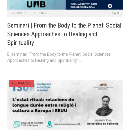
25 D'OCTUBRE DE 2022
0
Seminari | From the Body to the Planet: Social
Sciences Approaches to Healing and
Spirituality
El seminari “From the Body to the Planet: Social Sciences
Approaches to Healing and Spirituality”…
DESTACATS