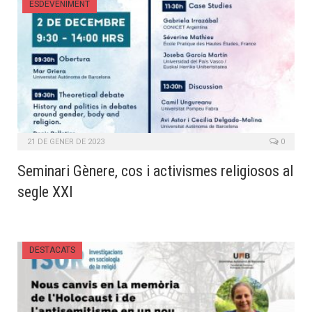
ESDEVENIMENT
21 DE GENER DE 2023
0
Seminari Gènere, cos i activismes religiosos al
segle XXI
DESTACATS